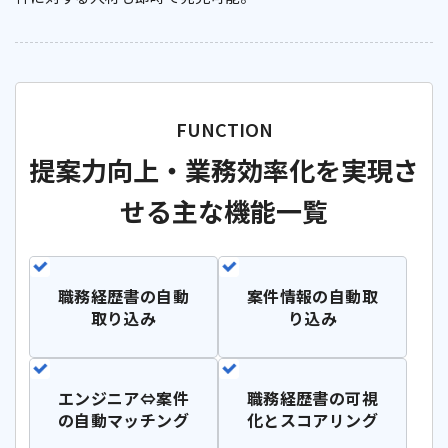
提案力向上・業務効率化を実現さ
せる主な機能一覧
職務経歴書の
自動
案件情報の
自動取
取り込み
り込み
エンジニア⇔案件
職務経歴書の
可視
の
自動マッチング
化とスコアリング