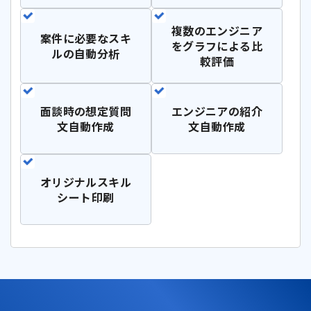
複数のエンジニア
案件に必要な
スキ
を
グラフによる比
ルの自動分析
較評価
面談時の想定質問
エンジニアの紹介
文
自動作成
文自動作成
オリジナルスキル
シート印刷