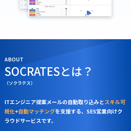
ABOUT
SOCRATES
とは？
（ソクラテス）
ITエンジニア提案メールの自動取り込みと
スキル可
視化
+
自動マッチング
を支援する、SES営業向けク
ラウドサービスです。