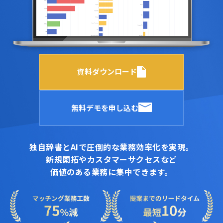
資料ダウンロード
無料デモを申し込む
独自辞書とAIで圧倒的な業務効率化を実現。
新規開拓やカスタマーサクセスなど
価値のある業務に集中できます。