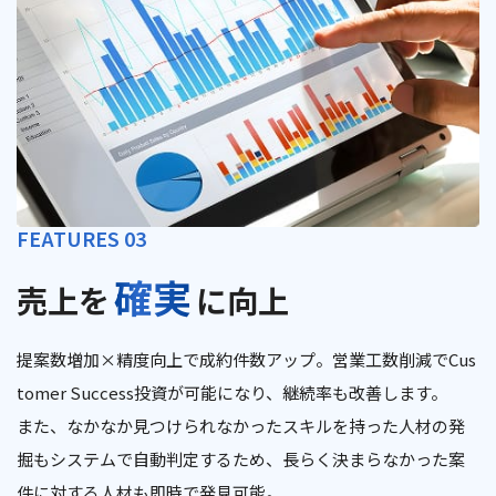
FEATURES 03
確実
売上を
に向上
提案数増加×精度向上で成約件数アップ。営業工数削減でCus
tomer Success投資が可能になり、継続率も改善します。
また、なかなか見つけられなかったスキルを持った人材の発
掘もシステムで自動判定するため、長らく決まらなかった案
件に対する人材も即時で発見可能。