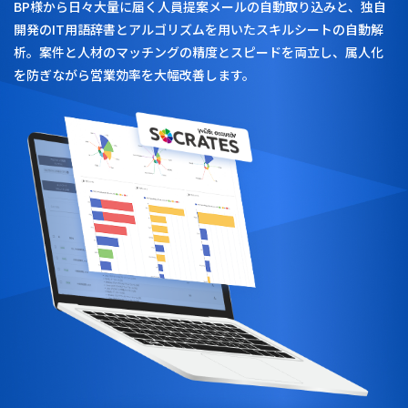
BP様から日々大量に届く人員提案メールの自動取り込みと、独自
開発のIT用語辞書とアルゴリズムを用いたスキルシートの自動解
析。案件と人材のマッチングの精度とスピードを両立し、属人化
を防ぎながら営業効率を大幅改善します。