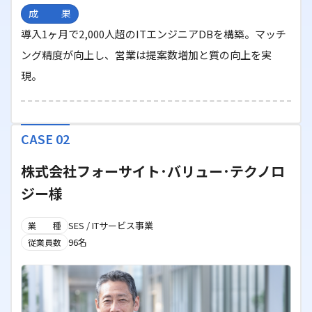
成果
導入1ヶ月で2,000人超のITエンジニアDBを構築。マッチ
ング精度が向上し、営業は提案数増加と質の向上を実
現。
CASE 02
株式会社フォーサイト･バリュー･テクノロ
ジー様
SES / ITサービス事業
業種
96名
従業員数